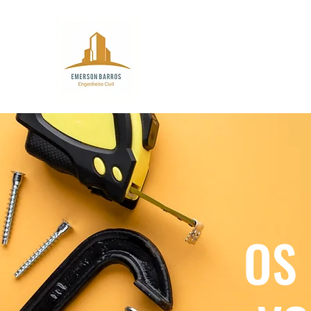
EMERSON BARROS ENGENHE
Competência para realizar o seu p
OS