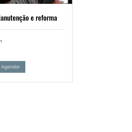
anutenção e reforma
h
Agendar