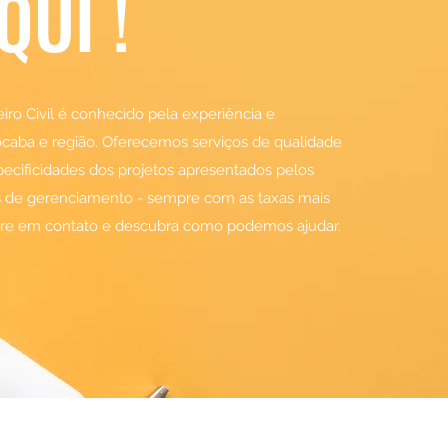
UI !
ro Civil é conhecido pela experiência e
ocaba e região. Oferecemos serviços de qualidade
specificidades dos projetos apresentados pelos
tos de gerenciamento - sempre com as taxas mais
Entre em contato e descubra como podemos ajudar.