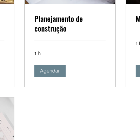
Planejamento de
M
construção
1 
1 h
Agendar