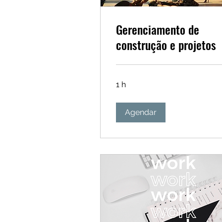
Gerenciamento de
construção e projetos
1 h
Agendar