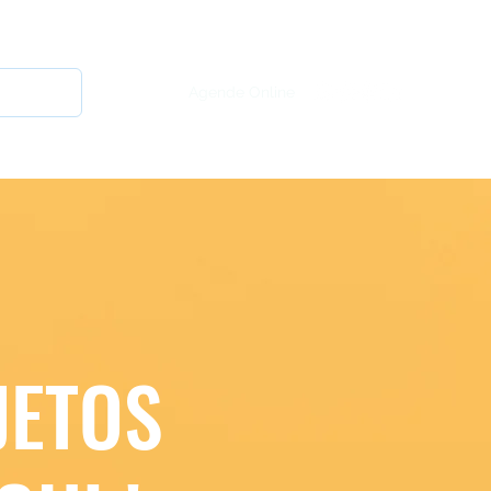
Início
Agende Online
JETOS