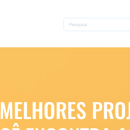
IRO CIVIL
rojeto
 MELHORES PRO