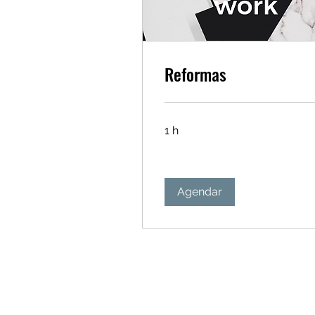
Reformas
1 h
Agendar