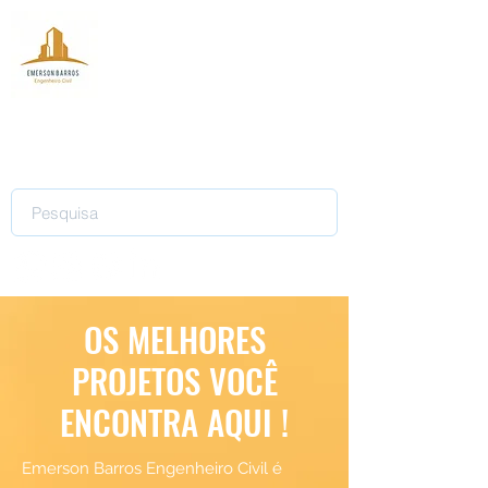
EMERSON BARROS ENGENHEIRO CIVIL
Competência para realizar o seu projeto
OS MELHORES
PROJETOS VOCÊ
ENCONTRA AQUI !
Emerson Barros Engenheiro Civil é